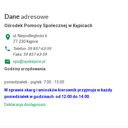
Dane
adresowe
Ośrodek Pomocy Społecznej w Kępicach
ul. Niepodległości 6
77-230 Kępice
Telefon: 59 857-63-59
Faks: 59 857-63-59
ops@opskepice.pl
Godziny urzędowania:
poniedziałek - piątek: 7:00 - 15:00
W sprawie skarg i wniosków kierownik przyjmuje w każdy
poniedziałek w godzinach od 12.00 do 14.00.
Deklaracja dostępności