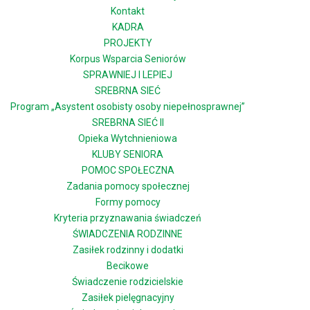
Kontakt
KADRA
PROJEKTY
Korpus Wsparcia Seniorów
SPRAWNIEJ I LEPIEJ
SREBRNA SIEĆ
Program „Asystent osobisty osoby niepełnosprawnej”
SREBRNA SIEĆ II
Opieka Wytchnieniowa
KLUBY SENIORA
POMOC SPOŁECZNA
Zadania pomocy społecznej
Formy pomocy
Kryteria przyznawania świadczeń
ŚWIADCZENIA RODZINNE
Zasiłek rodzinny i dodatki
Becikowe
Świadczenie rodzicielskie
Zasiłek pielęgnacyjny