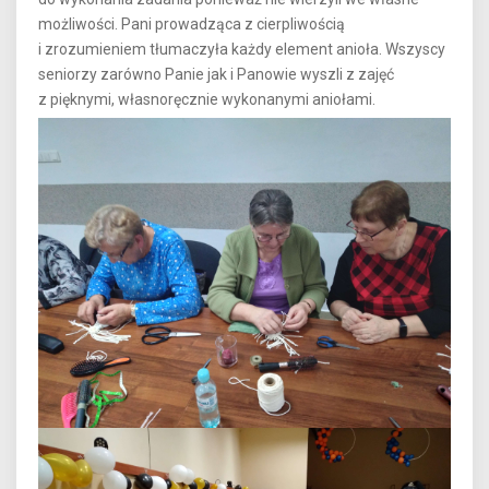
możliwości. Pani prowadząca z cierpliwością
i zrozumieniem tłumaczyła każdy element anioła. Wszyscy
seniorzy zarówno Panie jak i Panowie wyszli z zajęć
z pięknymi, własnoręcznie wykonanymi aniołami.