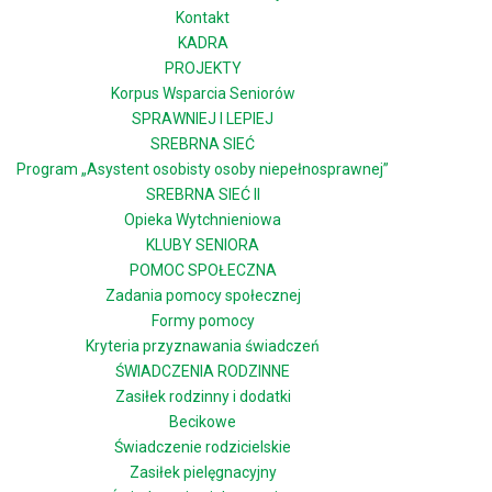
Kontakt
KADRA
PROJEKTY
Korpus Wsparcia Seniorów
SPRAWNIEJ I LEPIEJ
SREBRNA SIEĆ
Program „Asystent osobisty osoby niepełnosprawnej”
SREBRNA SIEĆ II
Opieka Wytchnieniowa
KLUBY SENIORA
POMOC SPOŁECZNA
Zadania pomocy społecznej
Formy pomocy
Kryteria przyznawania świadczeń
ŚWIADCZENIA RODZINNE
Zasiłek rodzinny i dodatki
Becikowe
Świadczenie rodzicielskie
Zasiłek pielęgnacyjny