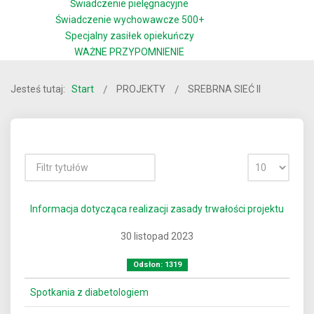
Świadczenie pielęgnacyjne
Świadczenie wychowawcze 500+
Specjalny zasiłek opiekuńczy
WAŻNE PRZYPOMNIENIE
Jesteś tutaj:
Start
PROJEKTY
SREBRNA SIEĆ II
Informacja dotycząca realizacji zasady trwałości projektu
30 listopad 2023
Odsłon: 1319
Spotkania z diabetologiem