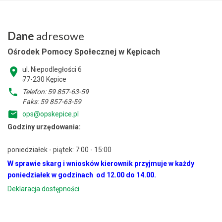
Dane
adresowe
Ośrodek Pomocy Społecznej w Kępicach
ul. Niepodległości 6
77-230 Kępice
Telefon: 59 857-63-59
Faks: 59 857-63-59
ops@opskepice.pl
Godziny urzędowania:
poniedziałek - piątek: 7:00 - 15:00
W sprawie skarg i wniosków kierownik przyjmuje w każdy
poniedziałek w godzinach od 12.00 do 14.00.
Deklaracja dostępności