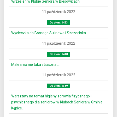
Wrzesień w Klubie Seniora w Biesowicach.
11 październik 2022
Odsłon: 1433
Wycieczka do Bornego Sulinowa i Szczecinka
11 październik 2022
Odsłon: 1410
Makrama nie taka straszna ….
11 październik 2022
Odsłon: 1389
Warsztaty na temat higieny zdrowia fizycznego i
psychicznego dla seniorów w Klubach Seniora w Gminie
Kępice.