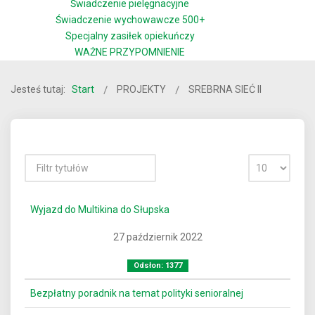
Świadczenie pielęgnacyjne
Świadczenie wychowawcze 500+
Specjalny zasiłek opiekuńczy
WAŻNE PRZYPOMNIENIE
Jesteś tutaj:
Start
PROJEKTY
SREBRNA SIEĆ II
Wyjazd do Multikina do Słupska
27 październik 2022
Odsłon: 1377
Bezpłatny poradnik na temat polityki senioralnej