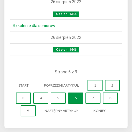
26 sierpień 2022
Odsłon: 1354
Szkolenie dla seniorów
26 sierpień 2022
Odsłon: 1446
Strona 6 z 9
START
POPRZEDNI ARTYKUŁ
1
2
3
4
5
6
7
8
9
NASTĘPNY ARTYKUŁ
KONIEC