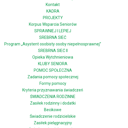
Kontakt
KADRA
PROJEKTY
Korpus Wsparcia Seniorów
SPRAWNIEJ I LEPIEJ
SREBRNA SIEĆ
Program „Asystent osobisty osoby niepełnosprawnej”
SREBRNA SIEĆ II
Opieka Wytchnieniowa
KLUBY SENIORA
POMOC SPOŁECZNA
Zadania pomocy społecznej
Formy pomocy
Kryteria przyznawania świadczeń
ŚWIADCZENIA RODZINNE
Zasiłek rodzinny i dodatki
Becikowe
Świadczenie rodzicielskie
Zasiłek pielęgnacyjny