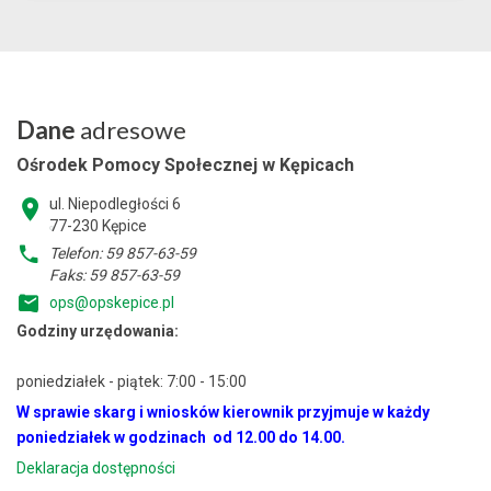
Dane
adresowe
Ośrodek Pomocy Społecznej w Kępicach
ul. Niepodległości 6
77-230 Kępice
Telefon: 59 857-63-59
Faks: 59 857-63-59
ops@opskepice.pl
Godziny urzędowania:
poniedziałek - piątek: 7:00 - 15:00
W sprawie skarg i wniosków kierownik przyjmuje w każdy
poniedziałek w godzinach od 12.00 do 14.00.
Deklaracja dostępności