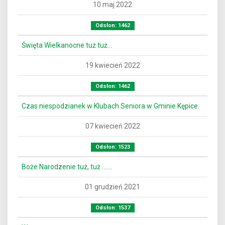
10 maj 2022
Odsłon: 1462
Święta Wielkanocne tuż tuż…
19 kwiecień 2022
Odsłon: 1462
Czas niespodzianek w Klubach Seniora w Gminie Kępice.
07 kwiecień 2022
Odsłon: 1523
Boże Narodzenie tuż, tuż …….
01 grudzień 2021
Odsłon: 1537