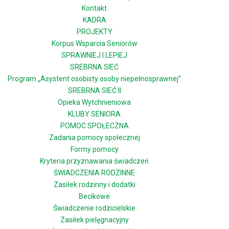
Kontakt
KADRA
PROJEKTY
Korpus Wsparcia Seniorów
SPRAWNIEJ I LEPIEJ
SREBRNA SIEĆ
Program „Asystent osobisty osoby niepełnosprawnej”
SREBRNA SIEĆ II
Opieka Wytchnieniowa
KLUBY SENIORA
POMOC SPOŁECZNA
Zadania pomocy społecznej
Formy pomocy
Kryteria przyznawania świadczeń
ŚWIADCZENIA RODZINNE
Zasiłek rodzinny i dodatki
Becikowe
Świadczenie rodzicielskie
Zasiłek pielęgnacyjny