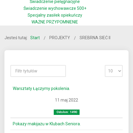
Świadczenie pielęgnacyjne
Świadczenie wychowawcze 500+
Specjalny zasiłek opiekuńczy
WAŻNE PRZYPOMNIENIE
Jesteś tutaj:
Start
PROJEKTY
SREBRNA SIEĆ II
Warsztaty Łączymy pokolenia.
11 maj 2022
Odsłon: 1490
Pokazy makijażu w Klubach Seniora.