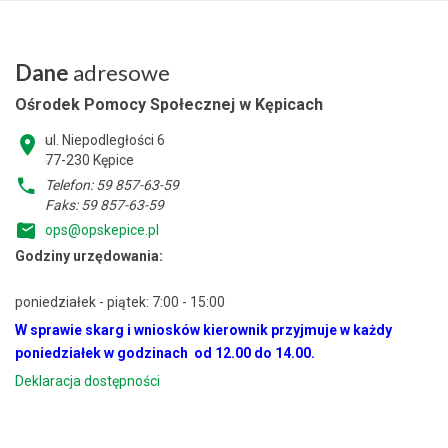
Dane
adresowe
Ośrodek Pomocy Społecznej w Kępicach
ul. Niepodległości 6
77-230 Kępice
Telefon: 59 857-63-59
Faks: 59 857-63-59
ops@opskepice.pl
Godziny urzędowania:
poniedziałek - piątek: 7:00 - 15:00
W sprawie skarg i wniosków kierownik przyjmuje w każdy
poniedziałek w godzinach od 12.00 do 14.00.
Deklaracja dostępności