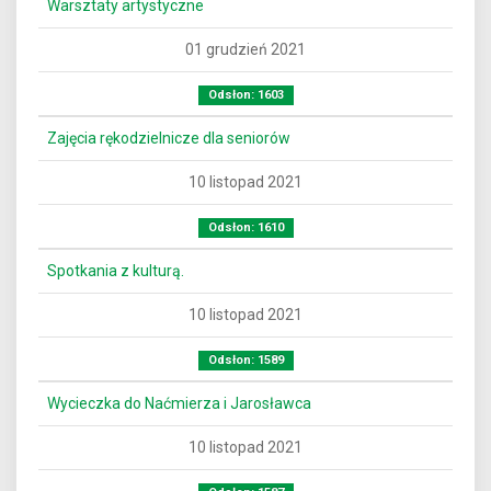
Warsztaty artystyczne
01 grudzień 2021
Odsłon: 1603
Zajęcia rękodzielnicze dla seniorów
10 listopad 2021
Odsłon: 1610
Spotkania z kulturą.
10 listopad 2021
Odsłon: 1589
Wycieczka do Naćmierza i Jarosławca
10 listopad 2021