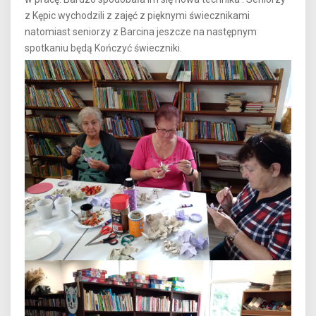
z Kępic wychodzili z zajęć z pięknymi świecznikami
natomiast seniorzy z Barcina jeszcze na następnym
spotkaniu będą Kończyć świeczniki.