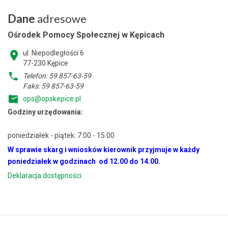
Dane
adresowe
Ośrodek Pomocy Społecznej w Kępicach
ul. Niepodległości 6
77-230 Kępice
Telefon: 59 857-63-59
Faks: 59 857-63-59
ops@opskepice.pl
Godziny urzędowania:
poniedziałek - piątek: 7:00 - 15:00
W sprawie skarg i wniosków kierownik przyjmuje w każdy
poniedziałek w godzinach od 12.00 do 14.00.
Deklaracja dostępności