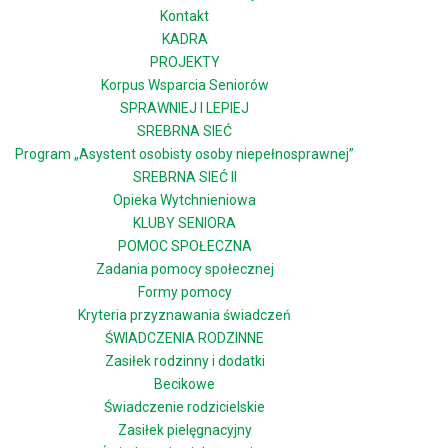
Kontakt
KADRA
PROJEKTY
Korpus Wsparcia Seniorów
SPRAWNIEJ I LEPIEJ
SREBRNA SIEĆ
Program „Asystent osobisty osoby niepełnosprawnej”
SREBRNA SIEĆ II
Opieka Wytchnieniowa
KLUBY SENIORA
POMOC SPOŁECZNA
Zadania pomocy społecznej
Formy pomocy
Kryteria przyznawania świadczeń
ŚWIADCZENIA RODZINNE
Zasiłek rodzinny i dodatki
Becikowe
Świadczenie rodzicielskie
Zasiłek pielęgnacyjny