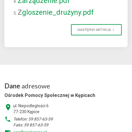
Zarządzenie.pdf
Z
gloszenie_drużyny.pdf
NASTĘPNY ARTYKUŁ
Dane
adresowe
Ośrodek Pomocy Społecznej w Kępicach
ul. Niepodległości 6
77-230 Kępice
Telefon: 59 857-63-59
Faks: 59 857-63-59