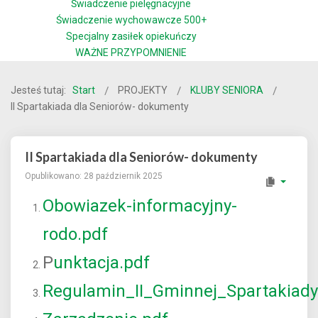
Świadczenie pielęgnacyjne
Świadczenie wychowawcze 500+
Specjalny zasiłek opiekuńczy
WAŻNE PRZYPOMNIENIE
Jesteś tutaj:
Start
PROJEKTY
KLUBY SENIORA
II Spartakiada dla Seniorów- dokumenty
II Spartakiada dla Seniorów- dokumenty
Opublikowano: 28 październik 2025
Obowiazek-informacyjny-
rodo.pdf
P
unktacja.pdf
Regulamin_II_Gminnej_Spartakiady