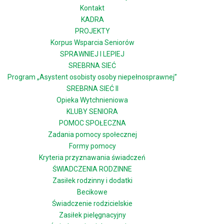
Kontakt
KADRA
PROJEKTY
Korpus Wsparcia Seniorów
SPRAWNIEJ I LEPIEJ
SREBRNA SIEĆ
Program „Asystent osobisty osoby niepełnosprawnej”
SREBRNA SIEĆ II
Opieka Wytchnieniowa
KLUBY SENIORA
POMOC SPOŁECZNA
Zadania pomocy społecznej
Formy pomocy
Kryteria przyznawania świadczeń
ŚWIADCZENIA RODZINNE
Zasiłek rodzinny i dodatki
Becikowe
Świadczenie rodzicielskie
Zasiłek pielęgnacyjny