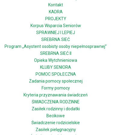
Kontakt
KADRA
PROJEKTY
Korpus Wsparcia Seniorów
SPRAWNIEJ I LEPIEJ
SREBRNA SIEĆ
Program „Asystent osobisty osoby niepełnosprawnej”
SREBRNA SIEĆ II
Opieka Wytchnieniowa
KLUBY SENIORA
POMOC SPOŁECZNA
Zadania pomocy społecznej
Formy pomocy
Kryteria przyznawania świadczeń
ŚWIADCZENIA RODZINNE
Zasiłek rodzinny i dodatki
Becikowe
Świadczenie rodzicielskie
Zasiłek pielęgnacyjny