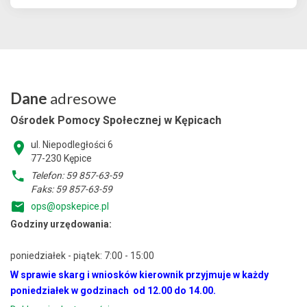
Dane
adresowe
Ośrodek Pomocy Społecznej w Kępicach
ul. Niepodległości 6
77-230 Kępice
Telefon: 59 857-63-59
Faks: 59 857-63-59
ops@opskepice.pl
Godziny urzędowania:
poniedziałek - piątek: 7:00 - 15:00
W sprawie skarg i wniosków kierownik przyjmuje w każdy
poniedziałek w godzinach od 12.00 do 14.00.