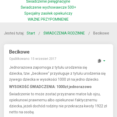
Świadczenie pielęgnacyjne
Świadczenie wychowawcze 500+
Specjalny zasiłek opiekuńczy
WAŻNE PRZYPOMNIENIE
Jesteś tutaj:
Start
ŚWIADCZENIA RODZINNE
Becikowe
Becikowe
Opublikowano: 15 wrzesień 2017
Jednorazowa zapomoga z tytułu urodzenia się
dziecka, tzw. „becikowe" przysługuje z tytułu urodzenia się
żywego dziecka w wysokości 1000 zł na jedno dziecko.
WYSOKOŚĆ ŚWIADCZENIA: 1000zł jednorazowo
Świadczenie to może zostać przyznane matce lub ojcu,
opiekunowi prawnemu albo opiekunowi faktycznemu
dziecka, jeżeli dochód rodziny nie przekracza kwoty 1922 zł
netto na osobę.