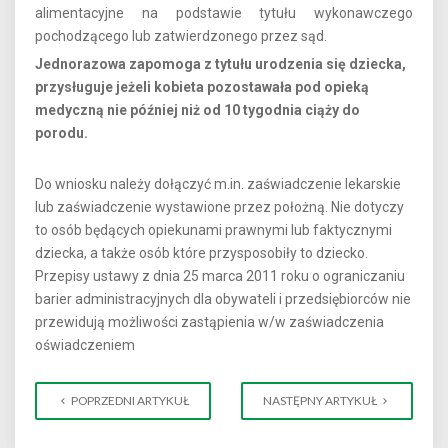
alimentacyjne na podstawie tytułu wykonawczego
pochodzącego lub zatwierdzonego przez sąd.
Jednorazowa zapomoga z tytułu urodzenia się dziecka,
przysługuje jeżeli kobieta pozostawała pod opieką
medyczną nie później niż od 10 tygodnia ciąży do
porodu.
Do wniosku należy dołączyć m.in. zaświadczenie lekarskie
lub zaświadczenie wystawione przez położną. Nie dotyczy
to osób będących opiekunami prawnymi lub faktycznymi
dziecka, a także osób które przysposobiły to dziecko.
Przepisy ustawy z dnia 25 marca 2011 roku o ograniczaniu
barier administracyjnych dla obywateli i przedsiębiorców nie
przewidują możliwości zastąpienia w/w zaświadczenia
oświadczeniem
POPRZEDNI ARTYKUŁ
NASTĘPNY ARTYKUŁ