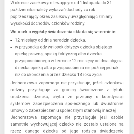
W okresie zasiłkowym trwającym od 1 listopada do 31
października należy wykazać dochody za rok
poprzedzający okres zasiłkowy uwzględniając zmiany
wysokości dochodów członków rodziny.
Wniosek o wypłatę świadczenia składa się w terminie:
12 miesięcy od dnia narodzin dziecka,
w przypadku gdy wniosek dotyczy dziecka objętego
opieką prawną, opieką faktyczną albo dziecka
przysposobionego w terminie 12 miesięcy od dnia objęcia
dziecka opieką albo przysposobienia nie później jednak
niż do ukończenia przez dziecko 18 roku życia.
Jednorazowa zapomoga nie przysługuje, jeżeli członkowi
rodziny przysługuje za granicą świadczenie z tytułu
urodzenia dziecka, chyba że przepisy o koordynacji
systemów zabezpieczenia społecznego lub dwustronne
umowy o zabezpieczeniu społecznym stanowią inaczej.
Jednorazowa zapomoga nie przysługuje jeśli osobie
samotnie wychowującej dziecko nie zostało ustalone na
rzecz danego dziecka od jego rodzica świadczenie