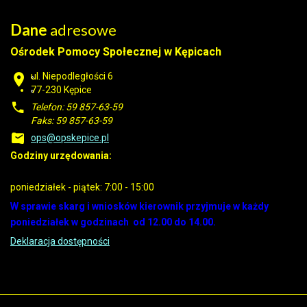
Dane
adresowe
Ośrodek Pomocy Społecznej w Kępicach
ul. Niepodległości 6
77-230 Kępice
Telefon: 59 857-63-59
Faks: 59 857-63-59
ops@opskepice.pl
Godziny urzędowania:
poniedziałek - piątek: 7:00 - 15:00
W sprawie skarg i wniosków kierownik przyjmuje w każdy
poniedziałek w godzinach od 12.00 do 14.00.
Deklaracja dostępności