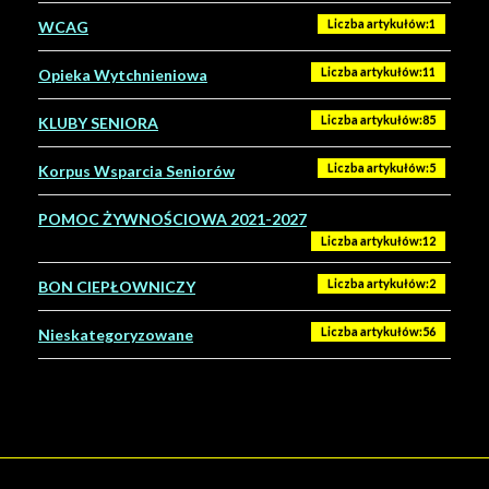
Liczba artykułów:1
WCAG
Liczba artykułów:11
Opieka Wytchnieniowa
Liczba artykułów:85
KLUBY SENIORA
Liczba artykułów:5
Korpus Wsparcia Seniorów
POMOC ŻYWNOŚCIOWA 2021-2027
Liczba artykułów:12
Liczba artykułów:2
BON CIEPŁOWNICZY
Liczba artykułów:56
Nieskategoryzowane